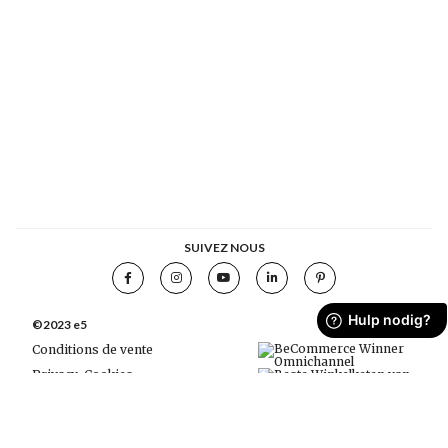
SUIVEZ NOUS
©2023 e5
Conditions de vente
Privacy
Cookies
ODR platform