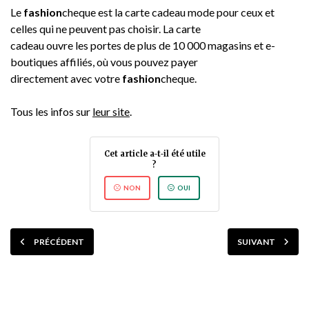
Le
fashion
cheque est la carte cadeau mode pour ceux et
celles qui ne peuvent pas choisir. La carte
cadeau ouvre les portes de plus de 10 000 magasins et e-
boutiques affiliés, où vous pouvez payer
directement avec votre
fashion
cheque.
Tous les infos sur
leur site
.
Cet article a-t-il été utile
?
NON
OUI
PRÉCÉDENT
SUIVANT