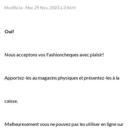
Modifié le : Mer, 29 Nov., 2023 à 2:46 H
Oui!
Nous acceptons vos Fashioncheques avec plaisir!
Apportez-les au magasins physiques et présentez-les à la
caisse.
Malheuresement vous ne pouvez pas les utiliser en ligne sur