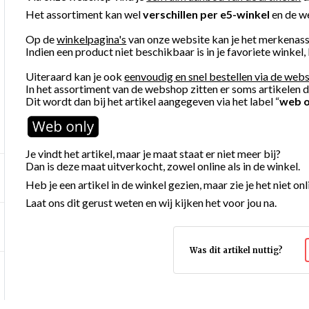
Het assortiment kan wel
verschillen per e5-winkel
en de w
Op de
winkelpagina's
van onze website kan je het merkenass
Indien een product niet beschikbaar is in je favoriete winkel,
Uiteraard kan je ook
eenvoudig en snel bestellen via de web
In het assortiment van de webshop zitten er soms artikelen die
Dit wordt dan bij het artikel aangegeven via het label “
web o
Je vindt het artikel, maar je maat staat er niet meer bij?
Dan is deze maat uitverkocht, zowel online als in de winkel.
Heb je een artikel in de winkel gezien, maar zie je het niet on
Laat ons dit gerust weten en wij kijken het voor jou na.
Was dit artikel nuttig?