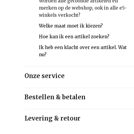
Worden alle getoonde artikelen en
merken op de webshop, ook in alle e5-
winkels verkocht?
Welke maat moet ik kiezen?
Hoe kan ik een artikel zoeken?
Ik heb een klacht over een artikel. Wat
nu?
Onze service
Bestellen & betalen
Levering & retour