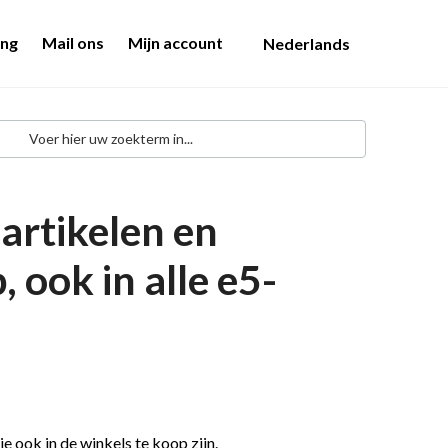
ing
Mail ons
Mijn account
Nederlands
artikelen en
ook in alle e5-
ie ook in de winkels te koop zijn.