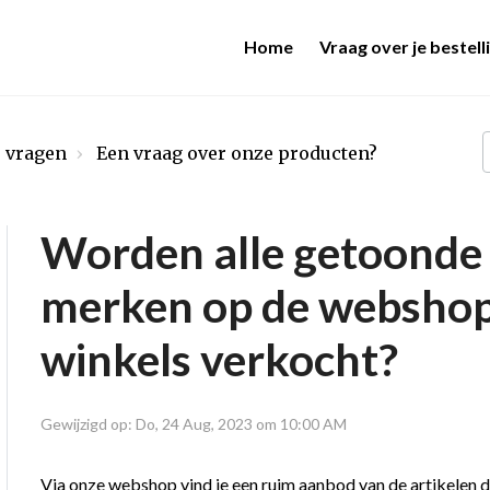
Home
Vraag over je bestell
e vragen
Een vraag over onze producten?
Worden alle getoonde 
merken op de webshop, 
winkels verkocht?
Gewijzigd op: Do, 24 Aug, 2023 om 10:00 AM
Via onze webshop vind je
een ruim aanbod van de artikelen
d